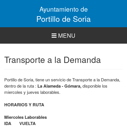
Pasar
Ayuntamiento de
al
contenido
Portillo de Soria
principal
MENU
Transporte a la Demanda
Portillo de Soria, tiene un servicio de Transporte a la Demanda,
dentro de la ruta :
La Alameda - Gómara,
disponible los
miercoles y jueves laborables.
HORARIOS Y RUTA
Miercoles Laborables
IDA VUELTA