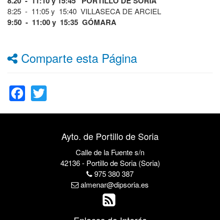
8.20 - 11:10 y 15:45 PORTILLO DE SORIA
8:25 - 11:05 y 15:40 VILLASECA DE ARCIEL
9:50 - 11:00 y 15:35 GÓMARA
Comparte esta Página
Facebook
Twitter
Ayto. de Portillo de Soria
Calle de la Fuente s/n
42136 - Portillo de Soria (Soria)
975 380 387
almenar@dipsoria.es