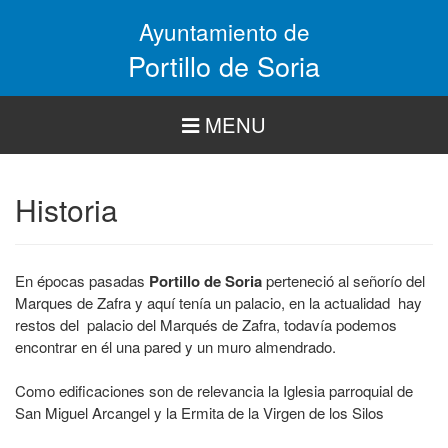
Pasar
Ayuntamiento de
al
contenido
Portillo de Soria
principal
MENU
Historia
En épocas pasadas
Portillo de Soria
perteneció al señorío del
Marques de Zafra y aquí tenía un palacio, en la actualidad hay
restos del palacio del Marqués de Zafra, todavía podemos
encontrar en él una pared y un muro almendrado.
Como edificaciones son de relevancia la Iglesia parroquial de
San Miguel Arcangel y la Ermita de la Virgen de los Silos